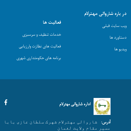
در باره شاروالی مهترلام
فعالیت ها
ویب سایت قبلی
خدمات تنظیف و سرسبزی
دستاورد ها
فعالیت های نظازت وارزیابی
ویدیو ها
برنامه های حکومتداری شهری
Facebook
اداره شاروالی مهترلام
آدرس:
شاروالی مهترلام شهرک سلطان غازی بابا
مسیر مقام ولایت لغمان