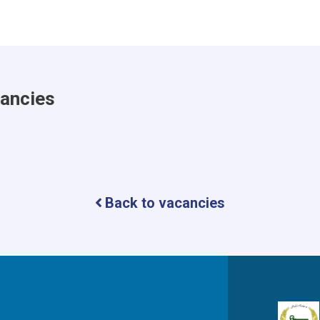
cancies
Back to vacancies