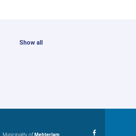
Show all
Facebook
Municipality of
Mehterlam