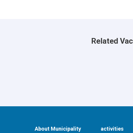
Related Va
About Municipality
activities