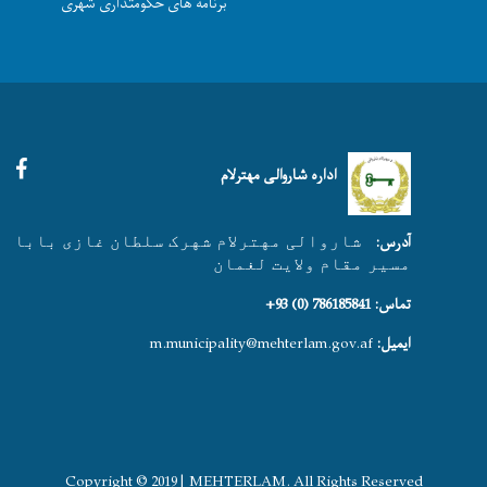
برنامه های حکومتداری شهری
Facebook
اداره شاروالی مهترلام
آدرس:
شاروالی مهترلام شهرک سلطان غازی بابا
مسیر مقام ولایت لغمان
تماس: 786185841 (0) 93+
ایمیل:
m.municipality@mehterlam.gov.af
Copyright © 2019 | MEHTERLAM. All Rights Reserved