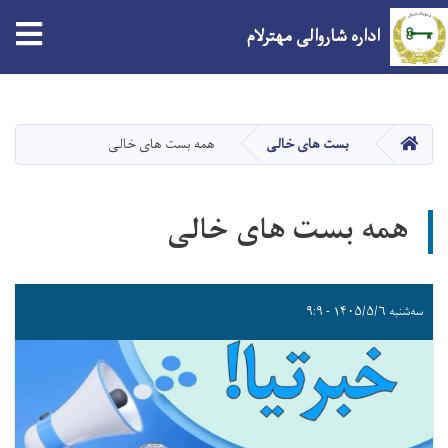
اداره شاروالی مهترلام
Skip
to
main
صفحه اصلی
بست های خالی
همه بست های خالی
content
همه بست های خالی
سه‌شنبه ۱۴۰۵/۵/۶ - ۹:۹