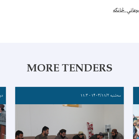
وعاتي_څانګه
MORE TENDERS
سه‌شنبه ۱۴۰۳/۱۱/۲ - ۱۱:۳
دوشنبه 