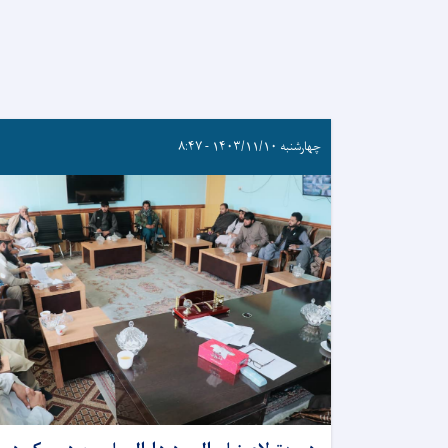
چهارشنبه ۱۴۰۳/۱۱/۱۰ - ۸:۴۷