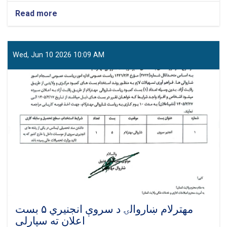
Read more
about
مهترلام
ښاروالۍ
د
آفمس
Wed, Jun 10 2026 10:09 AM
۵
بست
اعلان
ته
سپارلی
مهترلام ښاروالۍ د سروې انجنیري ۵ بست
اعلان ته سپارلی