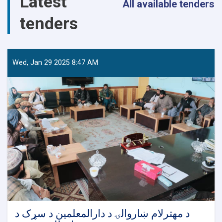
Latest
All available tenders
tenders
Wed, Jan 29 2025 8:47 AM
د مهترلام ښاروالۍ د دارالمعلمین د سړک د