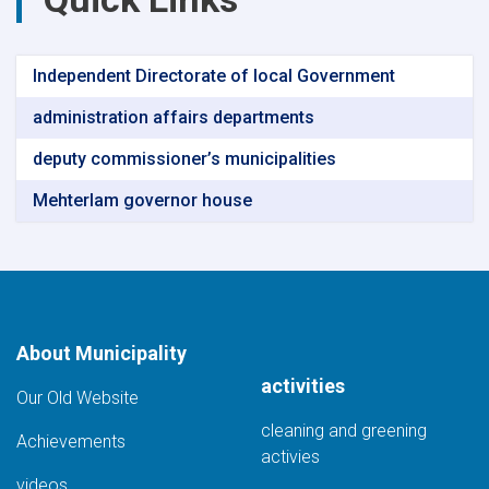
Independent Directorate of local Government
administration affairs departments
deputy commissioner’s municipalities
Mehterlam governor house
About Municipality
activities
Our Old Website
cleaning and greening
Achievements
activies
videos