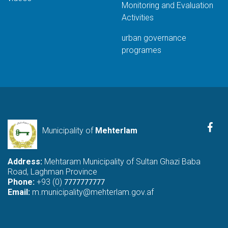
Monitoring and Evaluation
Activities
urban governance
programes
Fac
Municipality of
Mehterlam
Address:
Mehtaram Municipality of Sultan Ghazi Baba
Road, Laghman Province
Phone:
+93 (0)
7777777777
Email:
m.municipality@mehterlam.gov.af